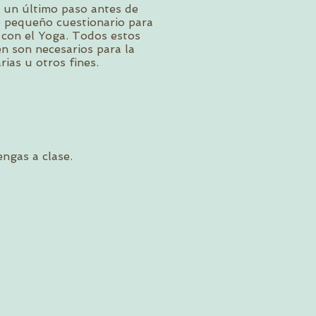
 un último paso antes de
te pequeño cuestionario para
 con el Yoga. Todos estos
n son necesarios para la
ias u otros fines.
engas a clase.