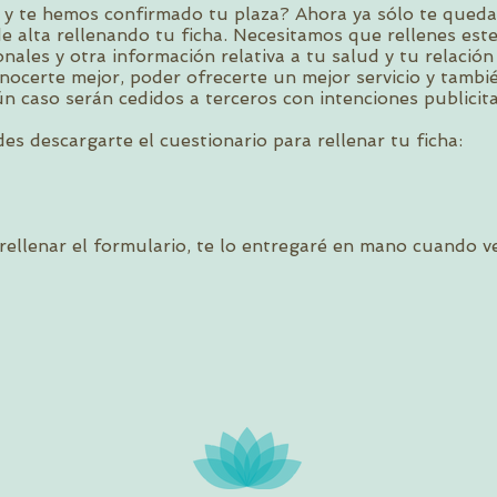
 y te hemos confirmado tu plaza? Ahora ya sólo te queda
 de alta rellenando tu ficha. Necesitamos que rellenes es
ales y otra información relativa a tu salud y tu relación
ocerte mejor, poder ofrecerte un mejor servicio y tambié
 caso serán cedidos a terceros con intenciones publicitar
es descargarte el cuestionario para rellenar tu ficha:
 rellenar el formulario, te lo entregaré en mano cuando v