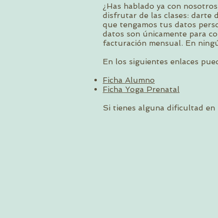
¿Has hablado ya con nosotros
disfrutar de las clases: darte
que tengamos tus datos person
datos son únicamente para con
facturación mensual. En ningún
En los siguientes enlaces pued
Ficha Alumno
Ficha Yoga Prenatal
Si tienes alguna dificultad en